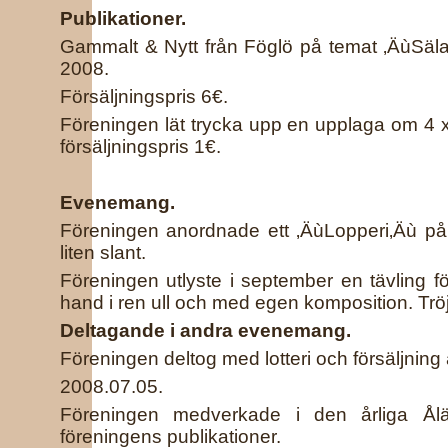
Publikationer.
Gammalt & Nytt från Föglö på temat ‚ÄùSäla
2008.
Försäljningspris 6€.
Föreningen lät trycka upp en upplaga om 4 
försäljningspris 1€.
Evenemang.
Föreningen anordnade ett ‚ÄùLopperi‚Äù på
liten slant.
Föreningen utlyste i september en tävling f
hand i ren ull och med egen komposition. Trö
Deltagande i andra evenemang.
Föreningen deltog med lotteri och försäljning
2008.07.05.
Föreningen medverkade i den årliga Ål
föreningens publikationer.