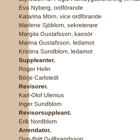
Eva Nyberg, ordförande
Katarina Mörn, vice ordförande
Marlene Sjöblom, sekreterare
Margita Gustafsson, kassör
Marina Gustafsson, ledamot
Kristina Sundblom, ledamot
Suppleanter.
Roger Helin
Börje Carlstedt
Revisorer.
Karl-Olof Ulenius
Inger Sundblom
Revisorsuppleant.
Erik Nordblom
Arrendator.
Gun-Britt Gullbrandsson