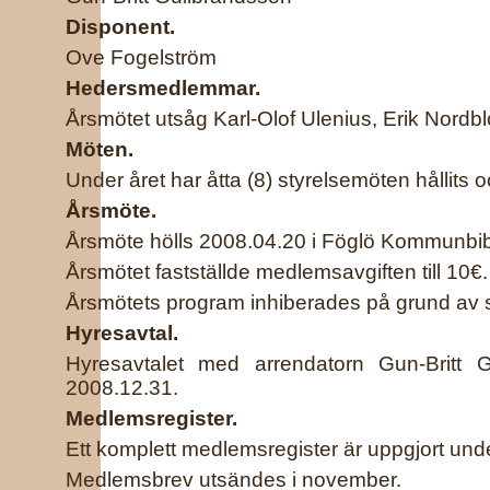
Disponent.
Ove Fogelström
Hedersmedlemmar.
Årsmötet utsåg Karl-Olof Ulenius, Erik Nordbl
Möten.
Under året har åtta (8) styrelsemöten hållits o
Årsmöte.
Årsmöte hölls 2008.04.20 i Föglö Kommunbibl
Årsmötet fastställde medlemsavgiften till 10€.
Årsmötets program inhiberades på grund av 
Hyresavtal.
Hyresavtalet med arrendatorn Gun-Britt G
2008.12.31.
Medlemsregister.
Ett komplett medlemsregister är uppgjort unde
Medlemsbrev utsändes i november.