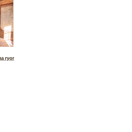
ma ryor