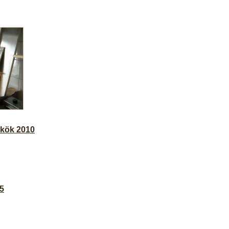
 kök 2010
05