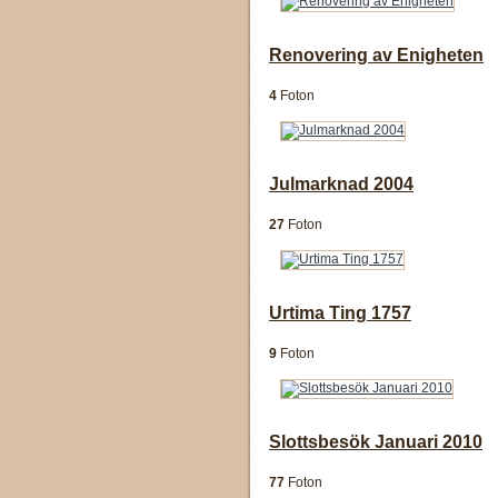
Renovering av Enigheten
4
Foton
Julmarknad 2004
27
Foton
Urtima Ting 1757
9
Foton
Slottsbesök Januari 2010
77
Foton