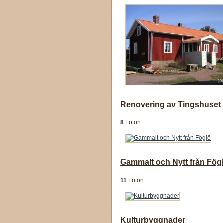
Renovering av Tingshuset
8
Foton
Gammalt och Nytt från Fög
11
Foton
Kulturbyggnader