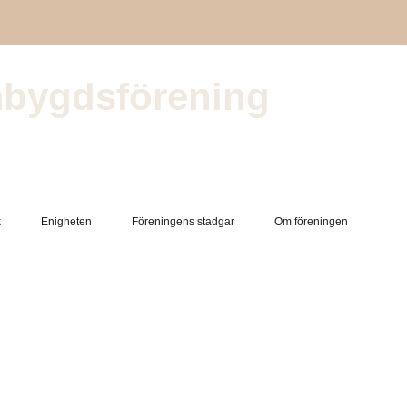
bygdsförening
k
Enigheten
Föreningens stadgar
Om föreningen