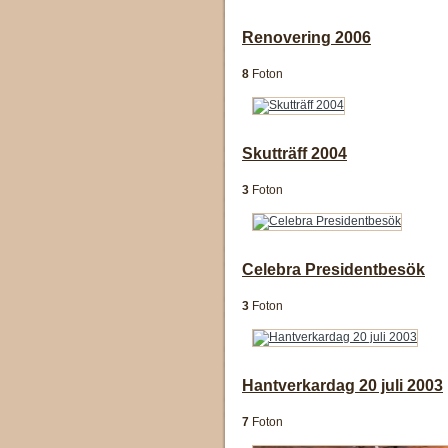
Renovering 2006
8
Foton
Skutträff 2004
3
Foton
Celebra Presidentbesök
3
Foton
Hantverkardag 20 juli 2003
7
Foton