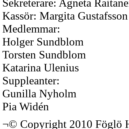
Sekreterare: Agneta Raitan
Kassör: Margita Gustafsso
Medlemmar:
Holger Sundblom
Torsten Sundblom
Katarina Ulenius
Suppleanter:
Gunilla Nyholm
Pia Widén
¬© Copyright 2010 Föglö 