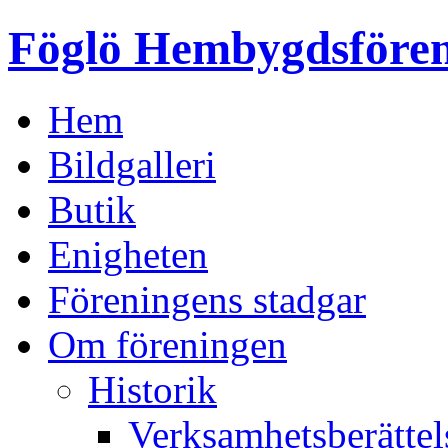
Föglö Hembygdsföre
Hem
Bildgalleri
Butik
Enigheten
Föreningens stadgar
Om föreningen
Historik
Verksamhetsberätte